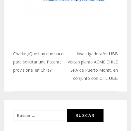
Navegación
Charla: ¿Qué hay que hacer
Investigadora/or UBB
de
para solicitar una Patente
visitan planta ACME CHILE
provisional en Chile?
SPA de Puerto Montt, en
entradas
conjunto con OTL-UBB
Buscar: