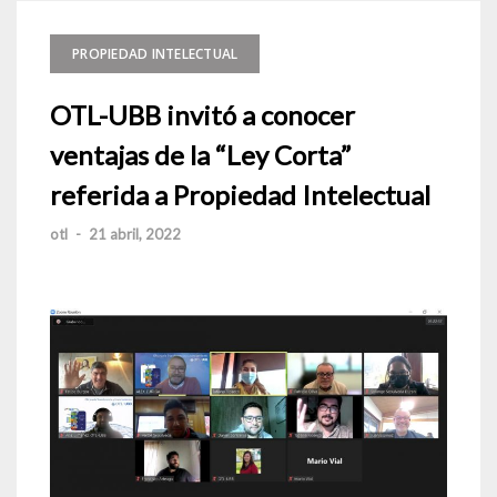
PROPIEDAD INTELECTUAL
OTL-UBB invitó a conocer
ventajas de la “Ley Corta”
referida a Propiedad Intelectual
otl
-
21 abril, 2022