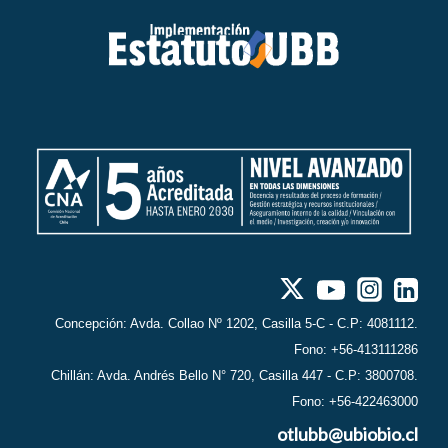
Concepción: Avda. Collao Nº 1202, Casilla 5-C - C.P: 4081112.
Fono: +56-413111286
Chillán: Avda. Andrés Bello N° 720, Casilla 447 - C.P: 3800708.
Fono: +56-422463000
otlubb@ubiobio.cl