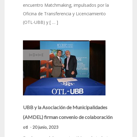
encuentro Matchmaking, impulsados por la
Oficina de Transferencia y Licenciamiento
(OTL-UBB) y [ … ]
I+D+I+E
UBB y la Asociación de Municipalidades
(AMDEL) firman convenio de colaboración
otl
-
20 junio, 2023